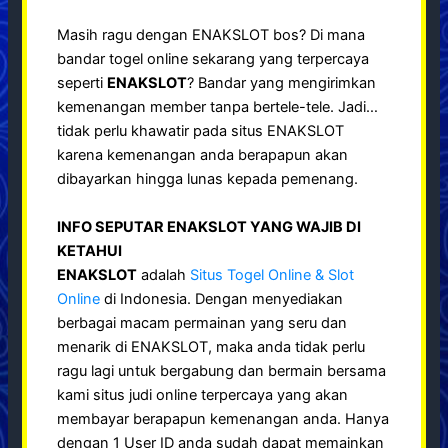
Masih ragu dengan ENAKSLOT bos? Di mana
bandar togel online sekarang yang terpercaya
seperti
ENAKSLOT
? Bandar yang mengirimkan
kemenangan member tanpa bertele-tele. Jadi…
tidak perlu khawatir pada situs ENAKSLOT
karena kemenangan anda berapapun akan
dibayarkan hingga lunas kepada pemenang.
INFO SEPUTAR ENAKSLOT YANG WAJIB DI
KETAHUI
ENAKSLOT
adalah
Situs Togel Online & Slot
Online
di Indonesia. Dengan menyediakan
berbagai macam permainan yang seru dan
menarik di ENAKSLOT, maka anda tidak perlu
ragu lagi untuk bergabung dan bermain bersama
kami situs judi online terpercaya yang akan
membayar berapapun kemenangan anda. Hanya
dengan 1 User ID anda sudah dapat memainkan