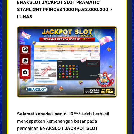
ENAKSLOT JACKPOT SLOT PRAMATIC
STARLIGHT PRINCES 1000 Rp.63.000.000.,-
LUNAS
Selamat kepada User id : IR***
telah berhasil
mendapatkan kemenangan besar pada
permainan
ENAKSLOT JACKPOT SLOT