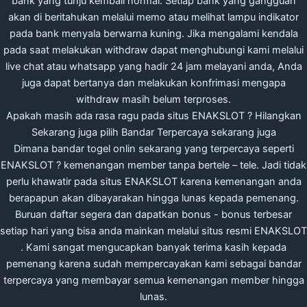
bank yang tunju kembali normal. Setiap bank yang gangguan
akan di beritahukan melalui memo atau melihat lampu indikator
pada bank menyala berwarna kuning. Jika mengalami kendala
pada saat melakukan withdraw dapat menghubungi kami melalui
live chat atau whatsapp yang hadir 24 jam melayani anda, Anda
juga dapat bertanya dan melakukan konfrimasi mengapa
withdraw masih belum terproses.
Apakah masih ada rasa ragu pada situs ENAKSLOT ? Hilangkan
Sekarang juga pilih Bandar Terpercaya sekarang juga
Dimana bandar togel onlin sekarang yang terpercaya seperti
ENAKSLOT ? kemenangan member tanpa bertele – tele. Jadi tidak
perlu khawatir pada situs ENAKSLOT karena kemenangan anda
berapapun akan dibayarakan hingga lunas kepada pemenang.
Buruan daftar segera dan dapatkan bonus - bonus terbesar
setiap hari yang bisa anda mainkan melalui situs resmi ENAKSLOT
. Kami sangat mengucapkan banyak terima kasih kepada
pemenang karena sudah mempercayakan kami sebagai bandar
terpercaya yang membayar semua kemenangan member hingga
lunas.