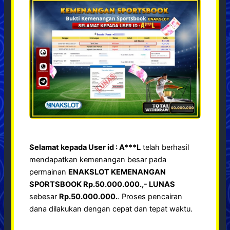
Selamat kepada User id : A***L
telah berhasil
mendapatkan kemenangan besar pada
permainan
ENAKSLOT KEMENANGAN
SPORTSBOOK Rp.50.000.000.,- LUNAS
sebesar
Rp.50.000.000.
. Proses pencairan
dana dilakukan dengan cepat dan tepat waktu.