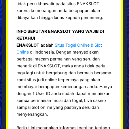
tidak perlu khawatir pada situs ENAKSLOT
karena kemenangan anda berapapun akan
dibayarkan hingga lunas kepada pemenang.
INFO SEPUTAR ENAKSLOT YANG WAJIB DI
KETAHUI
ENAKSLOT
adalah
Situs Togel Online & Slot
Online
di Indonesia. Dengan menyediakan
berbagai macam permainan yang seru dan
menarik di ENAKSLOT, maka anda tidak perlu
ragu lagi untuk bergabung dan bermain bersama
kami situs judi online terpercaya yang akan
membayar berapapun kemenangan anda. Hanya
dengan 1 User ID anda sudah dapat memainkan
semua permainan mulai dari togel, Live casino
sampai Slot online yang pastinya seru dan
menyenangkan.
Berikut ini merupakan informasi penting tentang