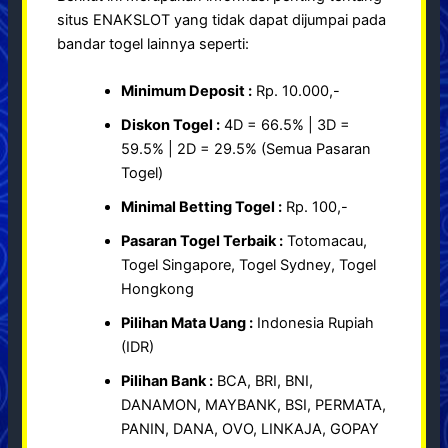
situs ENAKSLOT yang tidak dapat dijumpai pada
bandar togel lainnya seperti:
Minimum Deposit :
Rp. 10.000,-
Diskon Togel :
4D = 66.5% | 3D =
59.5% | 2D = 29.5% (Semua Pasaran
Togel)
Minimal Betting Togel :
Rp. 100,-
Pasaran Togel Terbaik :
Totomacau,
Togel Singapore, Togel Sydney, Togel
Hongkong
Pilihan Mata Uang :
Indonesia Rupiah
(IDR)
Pilihan Bank :
BCA, BRI, BNI,
DANAMON, MAYBANK, BSI, PERMATA,
PANIN, DANA, OVO, LINKAJA, GOPAY